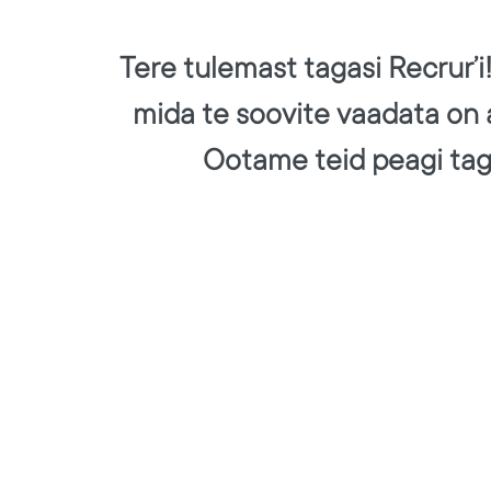
Tere tulemast tagasi Recrur’i
mida te soovite vaadata on
Ootame teid peagi tag