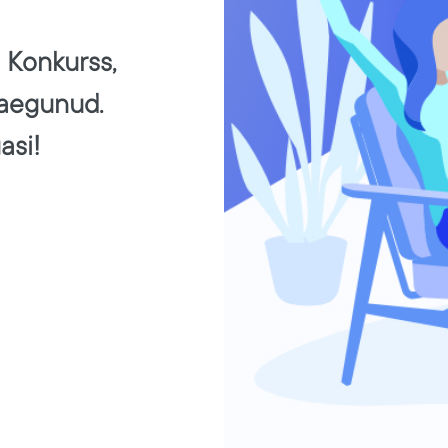
! Konkurss,
 aegunud.
asi!