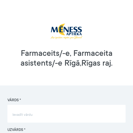
Farmaceits/-e, Farmaceita
asistents/-e Rīgā,Rīgas raj.
VĀRDS *
UZVĀRDS *