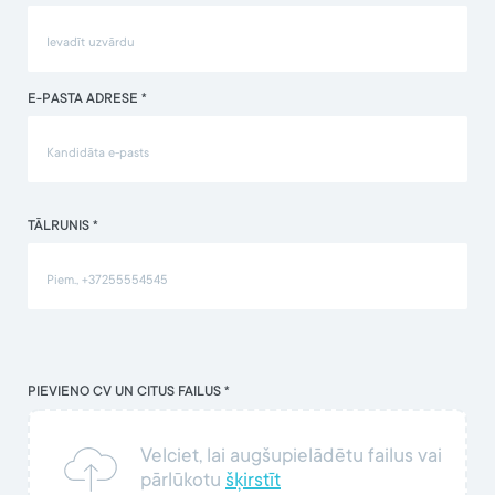
E-PASTA ADRESE *
TĀLRUNIS *
PIEVIENO CV UN CITUS FAILUS *
Velciet, lai augšupielādētu failus vai
pārlūkotu
šķirstīt