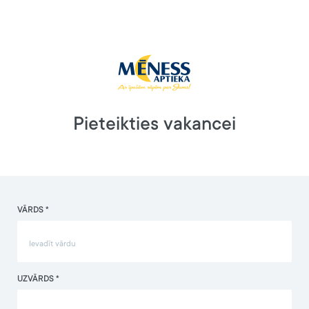
Pieteikties vakancei
VĀRDS *
UZVĀRDS *