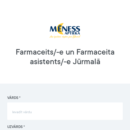
Farmaceits/-e un Farmaceita
asistents/-e Jūrmalā
VĀRDS *
UZVĀRDS *