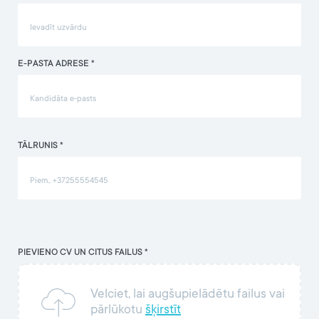
E-PASTA ADRESE *
TĀLRUNIS *
PIEVIENO CV UN CITUS FAILUS *
Velciet, lai augšupielādētu failus vai
pārlūkotu
šķirstīt