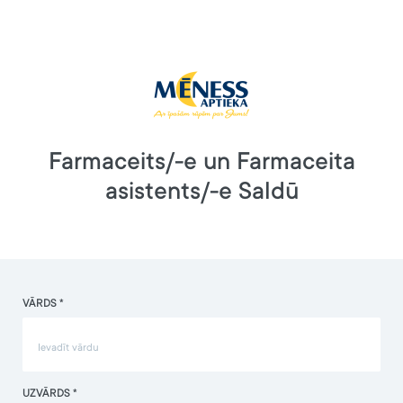
Farmaceits/-e un Farmaceita
asistents/-e Saldū
VĀRDS *
UZVĀRDS *