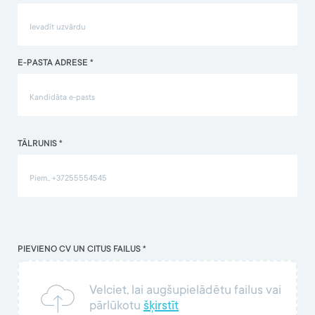
E-PASTA ADRESE *
TĀLRUNIS *
PIEVIENO CV UN CITUS FAILUS *
Velciet, lai augšupielādētu failus vai
pārlūkotu
šķirstīt