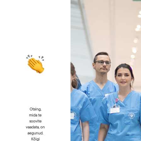
Otsing,
mida te
soovite
vaadata, on
aegunud.
Kõigi