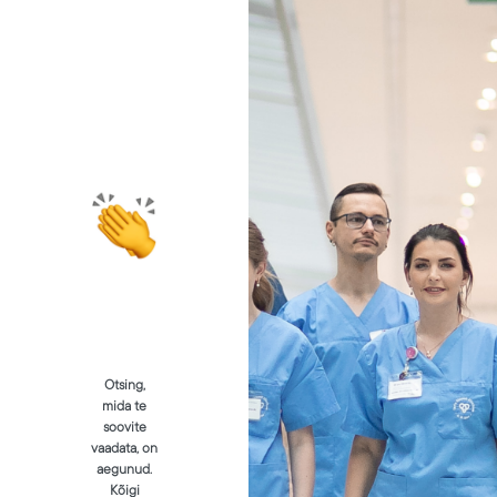
Otsing,
mida te
soovite
vaadata, on
aegunud.
Kõigi