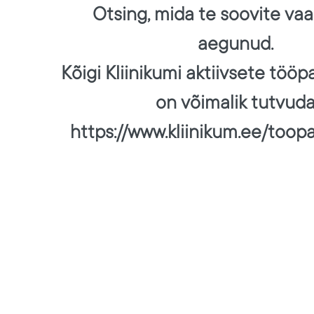
Otsing, mida te soovite vaa
aegunud.
Kõigi Kliinikumi aktiivsete töö
on võimalik tutvud
https://www.kliinikum.ee/toop