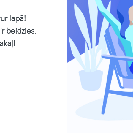
ur lapā!
ir beidzies.
akaļ!