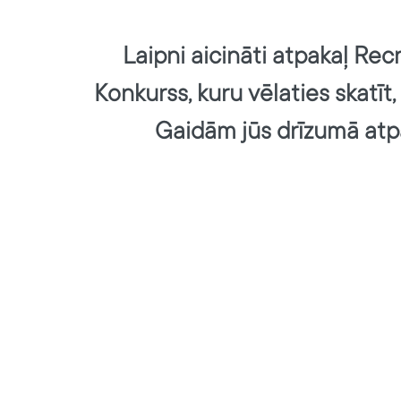
Laipni aicināti atpakaļ Recr
Konkurss, kuru vēlaties skatīt, 
Gaidām jūs drīzumā atp