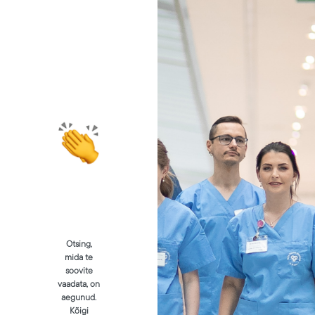
Otsing,
mida te
soovite
vaadata, on
aegunud.
Kõigi