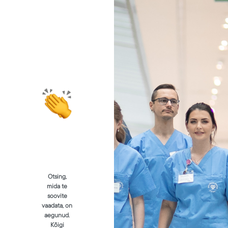
Otsing,
mida te
soovite
vaadata, on
aegunud.
Kõigi