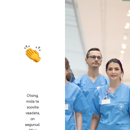
Otsing,
mida te
soovite
vaadata,
on
aegunud.