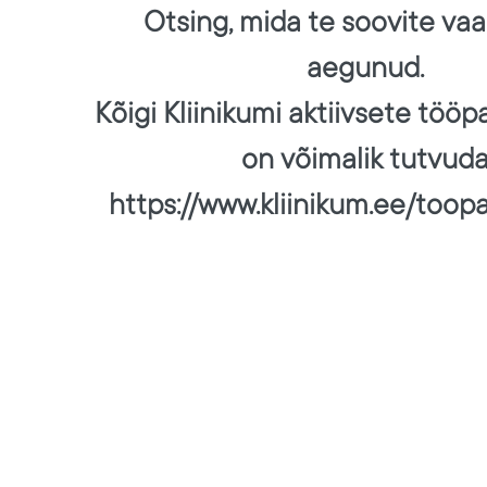
Otsing, mida te soovite vaa
aegunud.
Kõigi Kliinikumi aktiivsete töö
on võimalik tutvud
https://www.kliinikum.ee/toop