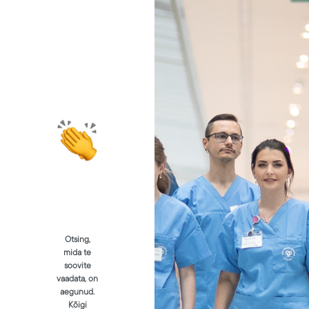
Otsing,
mida te
soovite
vaadata, on
aegunud.
Kõigi