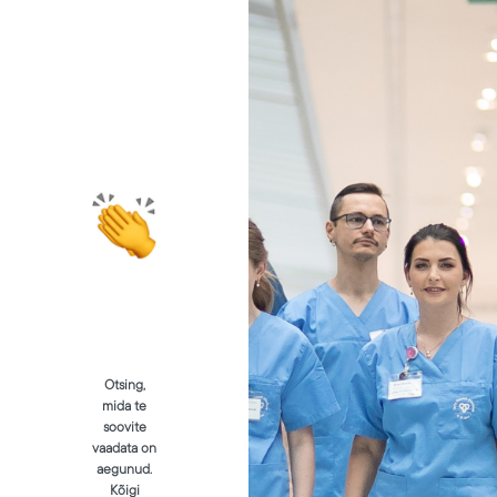
Otsing,
mida te
soovite
vaadata on
aegunud.
Kõigi