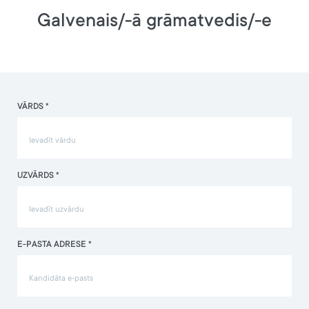
Galvenais/-ā grāmatvedis/-e
VĀRDS *
UZVĀRDS *
E-PASTA ADRESE *