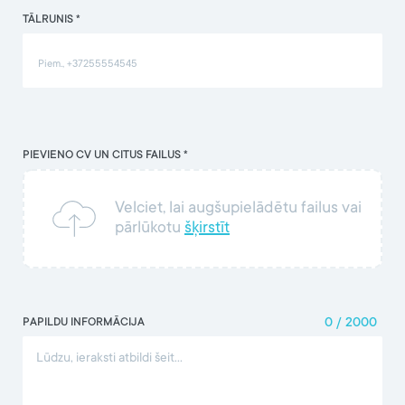
TĀLRUNIS *
PIEVIENO CV UN CITUS FAILUS *
Velciet, lai augšupielādētu failus vai
pārlūkotu
šķirstīt
PAPILDU INFORMĀCIJA
0
/
2000