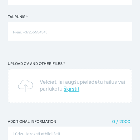
TĀLRUNIS *
UPLOAD CV AND OTHER FILES *
Velciet, lai augšupielādētu failus vai
pārlūkotu
šķirstīt
ADDITIONAL INFORMATION
0
/
2000