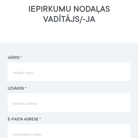
IEPIRKUMU NODAĻAS
VADĪTĀJS/-JA
VĀRDS *
UZVĀRDS *
E-PASTA ADRESE *