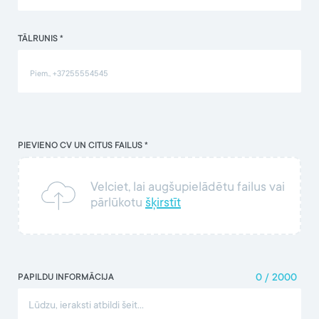
TĀLRUNIS *
PIEVIENO CV UN CITUS FAILUS *
Velciet, lai augšupielādētu failus vai
pārlūkotu
šķirstīt
PAPILDU INFORMĀCIJA
0
/
2000