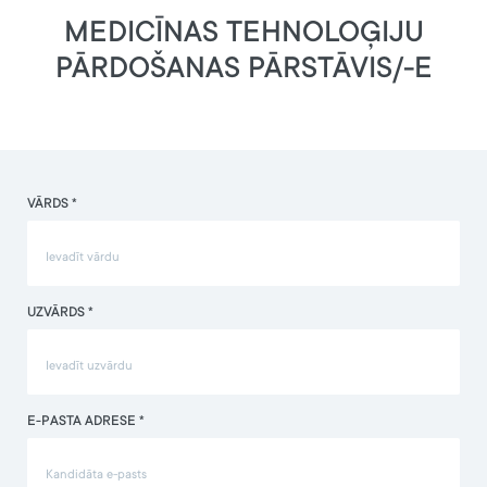
MEDICĪNAS TEHNOLOĢIJU
PĀRDOŠANAS PĀRSTĀVIS/-E
VĀRDS *
UZVĀRDS *
E-PASTA ADRESE *