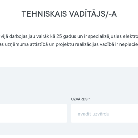
TEHNISKAIS VADĪTĀJS/-A
vijā darbojas jau vairāk kā 25 gadus un ir specializējusies elekt
as uzņēmuma attīstībā un projektu realizācijas vadībā ir nepiecie
UZVĀRDS *