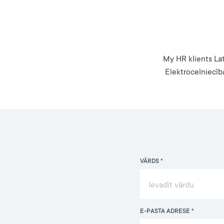
My HR klients Lat
Elektrocelniecīb
VĀRDS *
E-PASTA ADRESE *