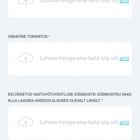
Lohista hiirega oma failid siia, või
sirvi
VIIMATINE TUNNISTUS *
Lohista hiirega oma failid siia, või
sirvi
EELTÄIDETUD VASTUVÕTUVESTLUSE KÜSIMUSTIK. KÜSIMUSTIKU SAAD
ALLA LAADIDA ANKEEDI ALGUSES OLEVALT LINGILT. *
Lohista hiirega oma failid siia, või
sirvi