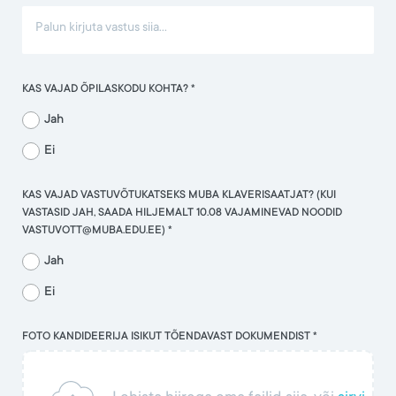
KAS VAJAD ÕPILASKODU KOHTA? *
Jah
Ei
KAS VAJAD VASTUVÕTUKATSEKS MUBA KLAVERISAATJAT? (KUI
VASTASID JAH, SAADA HILJEMALT 10.08 VAJAMINEVAD NOODID
VASTUVOTT@MUBA.EDU.EE) *
Jah
Ei
FOTO KANDIDEERIJA ISIKUT TÕENDAVAST DOKUMENDIST *