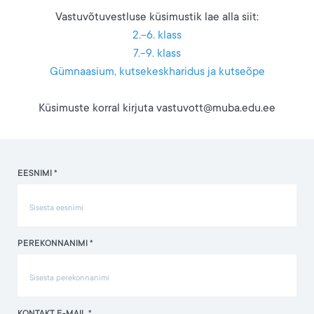
Vastuvõtuvestluse küsimustik lae alla siit:
2.-6. klass
7.-9. klass
Gümnaasium, kutsekeskharidus ja kutseõpe
Küsimuste korral kirjuta vastuvott@muba.edu.ee
EESNIMI *
PEREKONNANIMI *