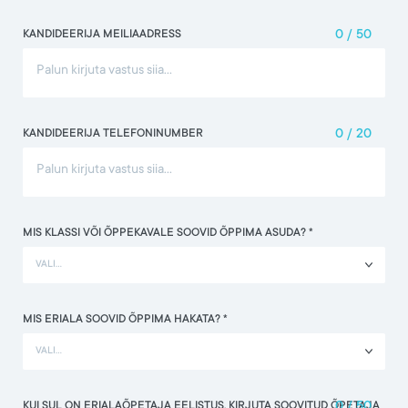
KANDIDEERIJA MEILIAADRESS
0
/
50
KANDIDEERIJA TELEFONINUMBER
0
/
20
MIS KLASSI VÕI ÕPPEKAVALE SOOVID ÕPPIMA ASUDA? *
VALI...
MIS ERIALA SOOVID ÕPPIMA HAKATA? *
VALI...
KUI SUL ON ERIALAÕPETAJA EELISTUS, KIRJUTA SOOVITUD ÕPETAJA
0
/
50