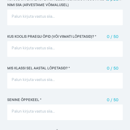
NIMI SIIA (ARVESTAME VÕIMALUSEL)
KUS KOOLIS PRAEGU ÕPID (VÕI VIIMATI LÕPETASID)? *
0
/
50
MIS KLASSI SEL AASTAL LÕPETASID? *
0
/
50
SENINE ÕPPEKEEL *
0
/
50