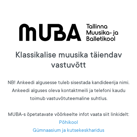
Klassikalise muusika täiendav
vastuvõtt
NB! Ankeedi algusesse tuleb sisestada kandideerija nimi.
Ankeedi alguses oleva kontaktmeili ja telefoni kaudu
toimub vastuvõtuteemaline suhtlus.
MUBA-s õpetatavate võõrkeelte infot vaata siit linkidelt:
Põhikool
Gümnaasium ja kutsekeskharidus