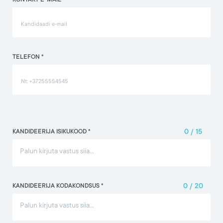
KONTAKT E-MAIL *
TELEFON *
KANDIDEERIJA ISIKUKOOD *
0
/
15
KANDIDEERIJA KODAKONDSUS *
0
/
20