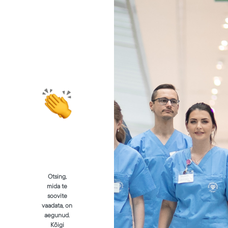
Otsing,
mida te
soovite
vaadata, on
aegunud.
Kõigi